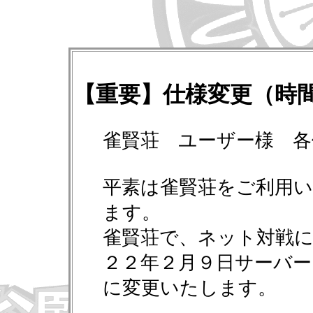
【重要】仕様変更（時
雀賢荘 ユーザー様 各
平素は雀賢荘をご利用
ます。
雀賢荘で、ネット対戦
２２年２月９日サーバ
に変更いたします。