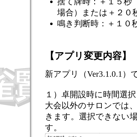
捨て牌時：＋１５秒
場合）または＋２０
鳴き判断時：＋１０
【アプリ変更内容】
新アプリ（Ver3.1.0
１）卓開設時に時間選択
大会以外のサロンでは
きます。選択できない
す。