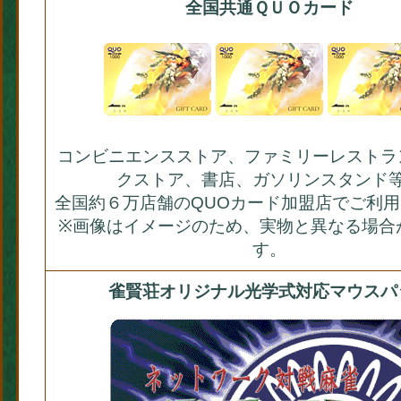
全国共通ＱＵＯカード
コンビニエンスストア、ファミリーレストラ
クストア、書店、ガソリンスタンド
全国約６万店舗のQUOカード加盟店でご利
※画像はイメージのため、実物と異なる場合
す。
雀賢荘オリジナル光学式対応マウスパ