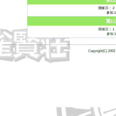
開催日：２
参加ユ
第1
開催日：１
参加
Copyright(C) 2002 