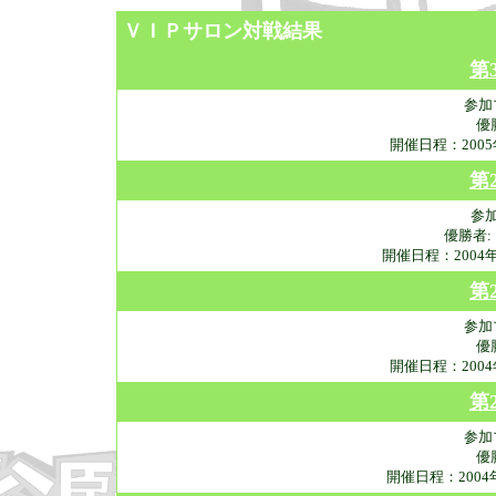
ＶＩＰサロン対戦結果
第
参加
優
開催日程：200
第
参
優勝者
開催日程：2004
第
参加
優
開催日程：200
第
参加
優
開催日程：200